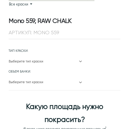
Все краски
Mono 559, RAW CHALK
АРТИКУЛ:
MONO 559
ТИП КРАСКИ
ОБЪЕМ БАНКИ
Какую площадь нужно
покрасить?
2
В поле ниже введите покрасочную площадь м