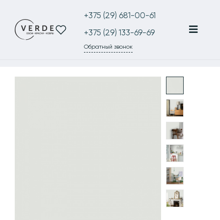
+375 (29) 681-00-61
+375 (29) 133-69-69
Обратный звонок