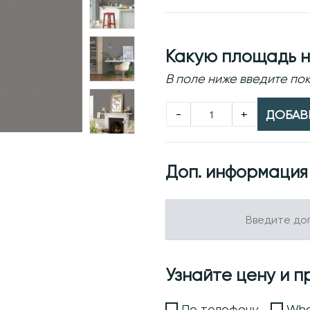
Какую площадь н
В поле ниже введите п
-
+
ДОБАВИ
Доп. информация
Узнайте цену и п
По телефону
Wha