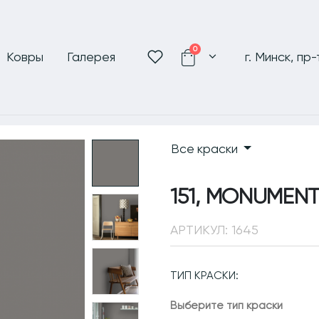
0
Ковры
Галерея
г. Минск, пр
Все краски
151, MONUMEN
АРТИКУЛ:
1645
ТИП КРАСКИ