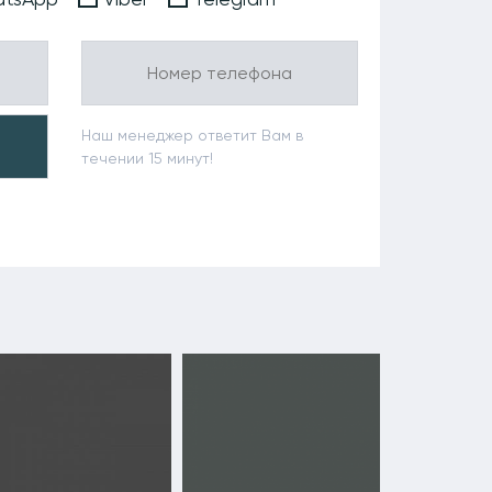
Наш менеджер ответит Вам в
течении 15 минут!