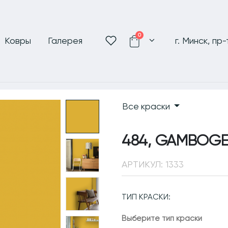
0
Ковры
Галерея
г. Минск, пр
Все краски
484, GAMBOG
АРТИКУЛ:
1333
ТИП КРАСКИ