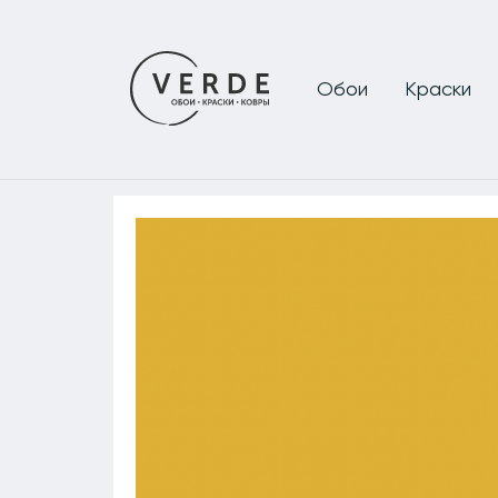
Обои
Краски