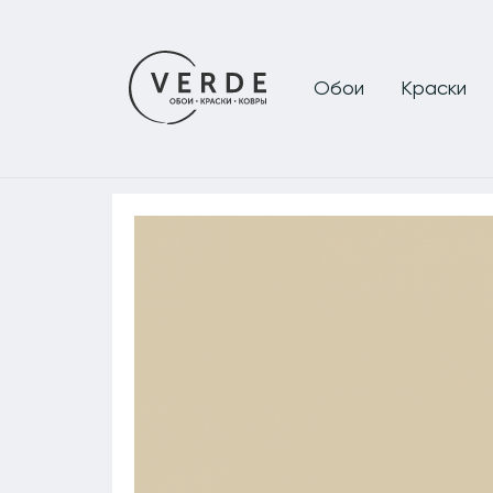
Обои
Краски