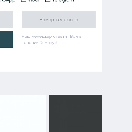
Наш менеджер ответит Вам в
течении 15 минут!