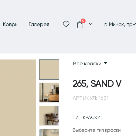
0
Ковры
Галерея
г. Минск, пр
Все краски
265, SAND V
АРТИКУЛ:
1681
ТИП КРАСКИ