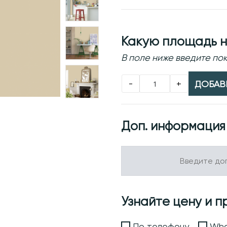
Какую площадь н
В поле ниже введите п
-
+
ДОБАВИ
Доп. информация
Узнайте цену и п
По телефону
Wha